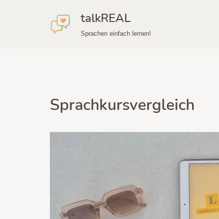
talkREAL
Zum
Sprachen einfach lernen!
Inhalt
springen
Sprachkursvergleich