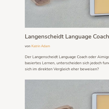
Langenscheidt Language Coach 
von
Katrin Adam
Der Langenscheidt Language Coach oder Aimigo 
basiertes Lernen, unterscheiden sich jedoch fu
sich im direkten Vergleich eher beweisen?