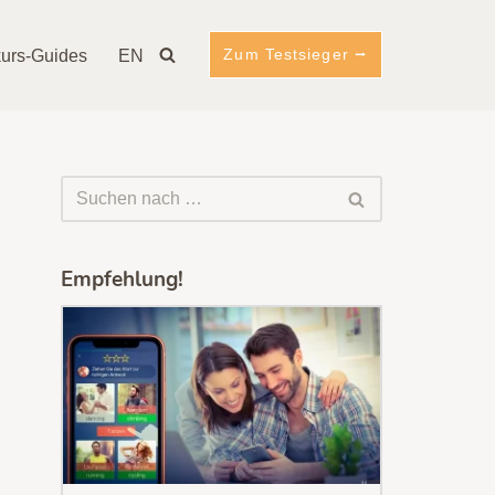
Zum Testsieger ⭢
urs-Guides
EN
Empfehlung!