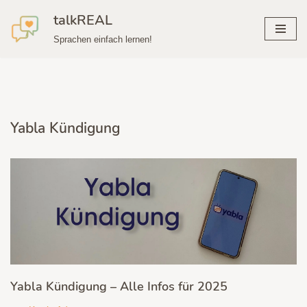
talkREAL
Zum
Sprachen einfach lernen!
Inhalt
springen
Yabla Kündigung
Yabla Kündigung – Alle Infos für 2025