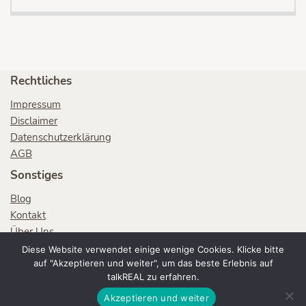
Rechtliches
Impressum
Disclaimer
Datenschutzerklärung
AGB
Sonstiges
Blog
Kontakt
Über Uns
SprachlernHACKS
Diese Website verwendet einige wenige Cookies. Klicke bitte
Lerntypen-Analyse
auf "Akzeptieren und weiter", um das beste Erlebnis auf
talkREAL zu erfahren.
Durchsuche talkREAL
Akzeptieren und weiter