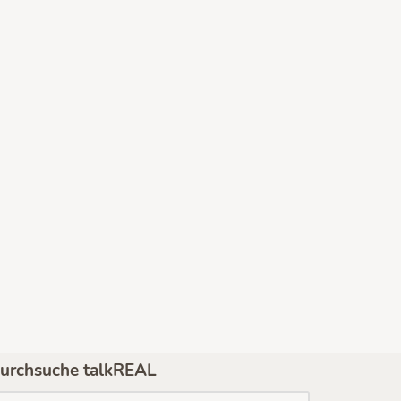
urchsuche talkREAL