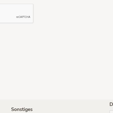
D
Sonstiges