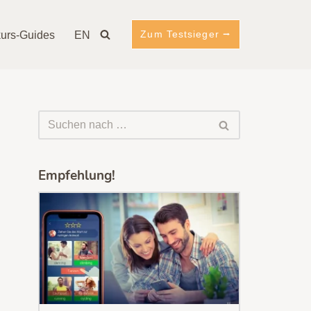
Zum Testsieger ⭢
urs-Guides
EN
Empfehlung!