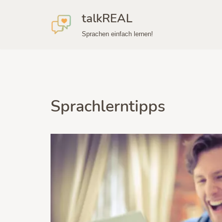
talkREAL
Zum
Sprachen einfach lernen!
Inhalt
springen
Sprachlerntipps