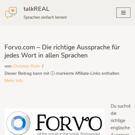
talkREAL
Zum
Sprachen einfach lernen!
Inhalt
springen
Forvo.com – Die richtige Aussprache für
jedes Wort in allen Sprachen
von
Christian Roth
Dieser Beitrag kann mit ⓘ-markierte Affiliate-Links enthalten.
Mehr Info.
Du suchst
die
richtige
englische