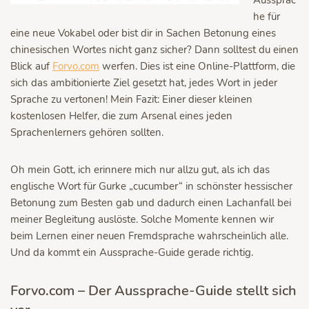
Aussprac
he für
eine neue Vokabel oder bist dir in Sachen Betonung eines
chinesischen Wortes nicht ganz sicher? Dann solltest du einen
Blick auf
Forvo.com
werfen. Dies ist eine Online-Plattform, die
sich das ambitionierte Ziel gesetzt hat, jedes Wort in jeder
Sprache zu vertonen! Mein Fazit: Einer dieser kleinen
kostenlosen Helfer, die zum Arsenal eines jeden
Sprachenlerners gehören sollten.
Oh mein Gott, ich erinnere mich nur allzu gut, als ich das
englische Wort für Gurke „cucumber“ in schönster hessischer
Betonung zum Besten gab und dadurch einen Lachanfall bei
meiner Begleitung auslöste. Solche Momente kennen wir
beim Lernen einer neuen Fremdsprache wahrscheinlich alle.
Und da kommt ein Aussprache-Guide gerade richtig.
Forvo.com – Der Aussprache-Guide stellt sich