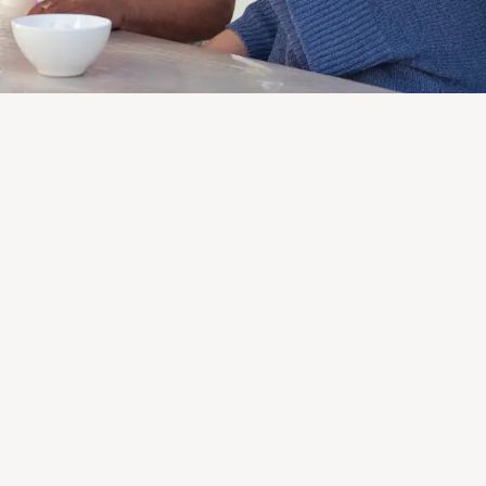
mografischen Wandel in Deutschland und den stetigen Anstie
klicherweise geschieht dies bei zunehmender Gesundheit. Äl
dem aktiven Erwerbsleben im Schnitt immer noch rund ein Viert
tere Menschen stellt sich daher die Frage nach einer sinnvoll
uflichen Lebensphase. Wir beantworten diese Frage und zeige
 die Generation 50+, eine Sprache zu lernen.
de auf Reisen
Kulturen erkunden, von denen man immer träumte, aber nie wirk
ssen eine Sprache nicht perfekt beherrschen, um den Mensche