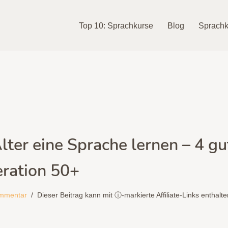
Top 10: Sprachkurse
Blog
Sprachk
lter eine Sprache lernen – 4 g
eration 50+
mmentar
Dieser Beitrag kann mit ⓘ-markierte Affiliate-Links enthalt