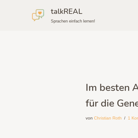
talkREAL
Zum
Sprachen einfach lernen!
Inhalt
springen
Im besten A
für die Gen
von
Christian Roth
1 Ko