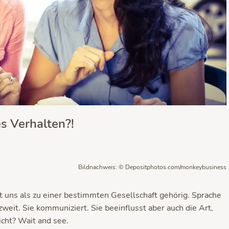
s Verhalten?!
Bildnachweis: © Depositphotos.com/monkeybusiness
rt uns als zu einer bestimmten Gesellschaft gehörig. Sprache
weit. Sie kommuniziert. Sie beeinflusst aber auch die Art,
icht? Wait and see.