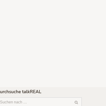
urchsuche talkREAL