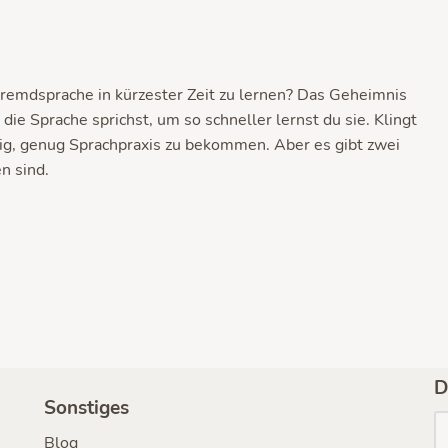
emdsprache in kürzester Zeit zu lernen? Das Geheimnis
ie Sprache sprichst, um so schneller lernst du sie. Klingt
rig, genug Sprachpraxis zu bekommen. Aber es gibt zwei
n sind.
D
Sonstiges
Blog