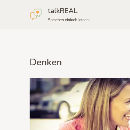
talkREAL
Zum
Sprachen einfach lernen!
Inhalt
springen
Denken