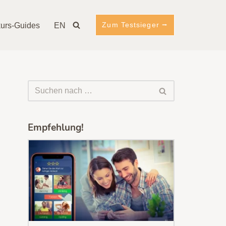
Zum Testsieger ⭢
urs-Guides
EN
Empfehlung!