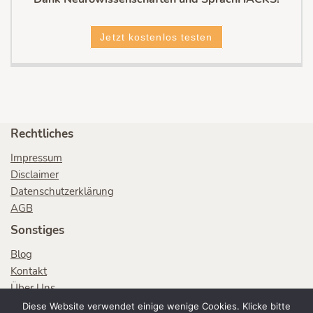
Jetzt kostenlos testen
Rechtliches
Impressum
Disclaimer
Datenschutzerklärung
AGB
Sonstiges
Blog
Kontakt
Über Uns
SprachlernHACKS
Diese Website verwendet einige wenige Cookies. Klicke bitte