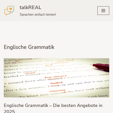
talkREAL
Zum
Sprachen einfach lernen!
Inhalt
springen
Englische Grammatik
Englische Grammatik – Die besten Angebote in
2025