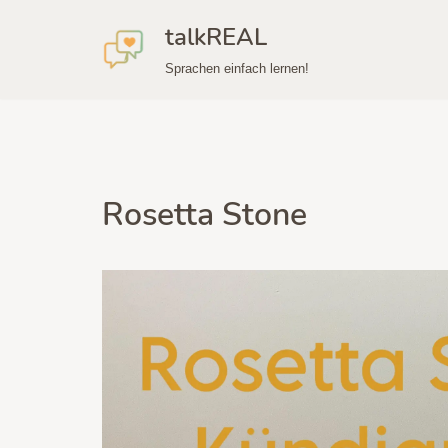
talkREAL
Zum
Sprachen einfach lernen!
Inhalt
springen
Rosetta Stone