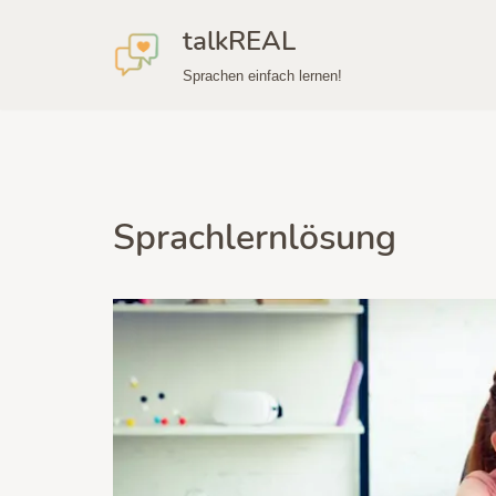
talkREAL
Zum
Sprachen einfach lernen!
Inhalt
springen
Sprachlernlösung