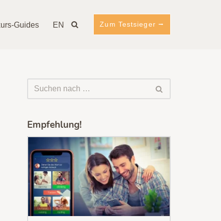
Zum Testsieger ⭢
urs-Guides
EN
Empfehlung!