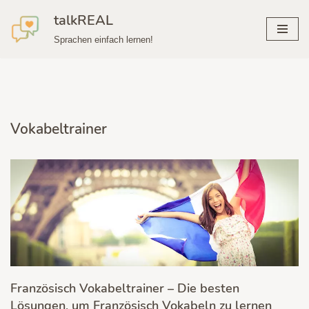
talkREAL
Zum
Sprachen einfach lernen!
Inhalt
springen
Vokabeltrainer
Französisch Vokabeltrainer – Die besten
Lösungen, um Französisch Vokabeln zu lernen