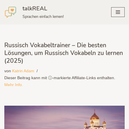
talkREAL
Zum
Sprachen einfach lernen!
Inhalt
springen
Russisch Vokabeltrainer – Die besten
Lösungen, um Russisch Vokabeln zu lernen
(2025)
von
Katrin Adam
Dieser Beitrag kann mit ⓘ-markierte Affiliate-Links enthalten.
Mehr Info.