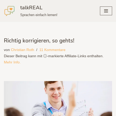
talkREAL
Zum
Sprachen einfach lernen!
Inhalt
springen
Richtig korrigieren, so gehts!
von
Christian Roth
11 Kommentare
Dieser Beitrag kann mit ⓘ-markierte Affiliate-Links enthalten.
Mehr Info.