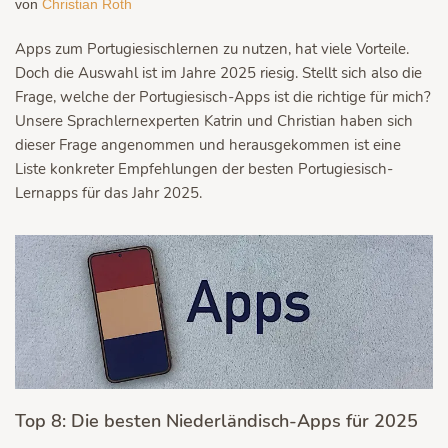
von
Christian Roth
Apps zum Portugiesischlernen zu nutzen, hat viele Vorteile.
Doch die Auswahl ist im Jahre 2025 riesig. Stellt sich also die
Frage, welche der Portugiesisch-Apps ist die richtige für mich?
Unsere Sprachlernexperten Katrin und Christian haben sich
dieser Frage angenommen und herausgekommen ist eine
Liste konkreter Empfehlungen der besten Portugiesisch-
Lernapps für das Jahr 2025.
Top 8: Die besten Niederländisch-Apps für 2025