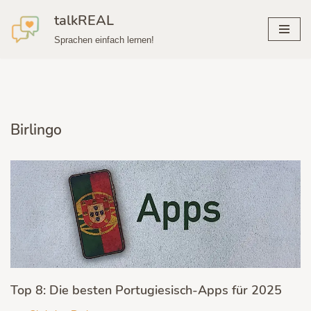
talkREAL
Zum
Sprachen einfach lernen!
Inhalt
springen
Birlingo
Top 8: Die besten Portugiesisch-Apps für 2025