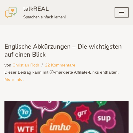
talkREAL
Zum
Sprachen einfach lernen!
Inhalt
springen
Englische Abkürzungen – Die wichtigsten
auf einen Blick
von
Christian Roth
22 Kommentare
Dieser Beitrag kann mit ⓘ-markierte Affiliate-Links enthalten.
Mehr Info.