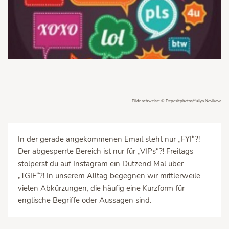
Bildnachweise: © Depositphotos/Yuliya Novikava
In der gerade angekommenen Email steht nur „FYI“?!
Der abgesperrte Bereich ist nur für „VIPs“?! Freitags
stolperst du auf Instagram ein Dutzend Mal über
„TGIF“?! In unserem Alltag begegnen wir mittlerweile
vielen Abkürzungen, die häufig eine Kurzform für
englische Begriffe oder Aussagen sind.