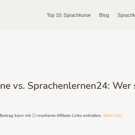
Top 10: Sprachkurse
Blog
Sprachk
ne vs. Sprachenlernen24: Wer s
Beitrag kann mit ⓘ-markierte Affiliate-Links enthalten.
Mehr Info.