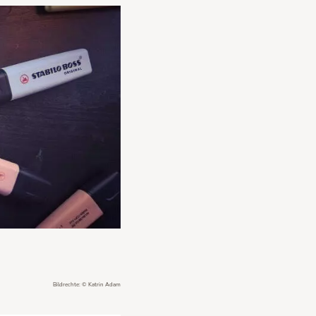
Bildrechte: © Katrin Adam