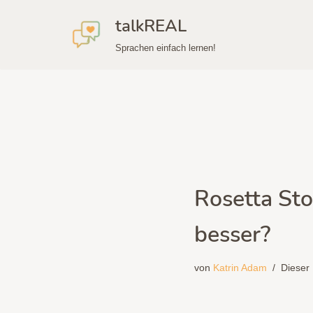
talkREAL
Zum
Sprachen einfach lernen!
Inhalt
springen
Rosetta Sto
besser?
von
Katrin Adam
Dieser 