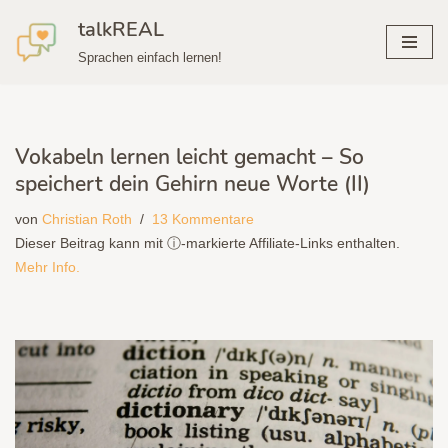
talkREAL
Zum
Sprachen einfach lernen!
Inhalt
springen
Vokabeln lernen leicht gemacht – So
speichert dein Gehirn neue Worte (II)
von
Christian Roth
13 Kommentare
Dieser Beitrag kann mit ⓘ-markierte Affiliate-Links enthalten.
Mehr Info.