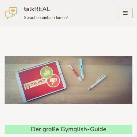
talkREAL
Zum
Sprachen einfach lernen!
Inhalt
springen
Der große Gymglish-Guide