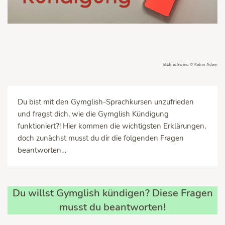
Bildnachweis: © Katrin Adam
Du bist mit den Gymglish-Sprachkursen unzufrieden
und fragst dich, wie die Gymglish Kündigung
funktioniert?! Hier kommen die wichtigsten Erklärungen,
doch zunächst musst du dir die folgenden Fragen
beantworten…
Du willst Gymglish kündigen? Diese Fragen
musst du beantworten!