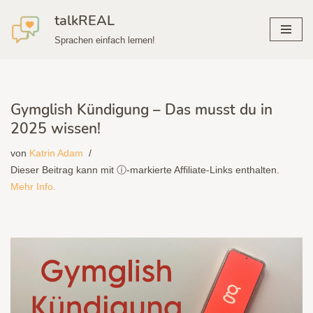
talkREAL
Zum
Sprachen einfach lernen!
Inhalt
springen
Gymglish Kündigung – Das musst du in
2025 wissen!
von
Katrin Adam
Dieser Beitrag kann mit ⓘ-markierte Affiliate-Links enthalten.
Mehr Info.