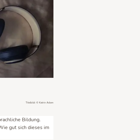
Titelbild: © Katrin Adam
rachliche Bildung.
Wie gut sich dieses im