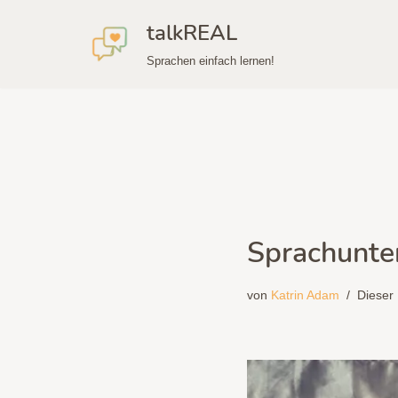
talkREAL
Zum
Sprachen einfach lernen!
Inhalt
springen
Sprachunter
von
Katrin Adam
Dieser 