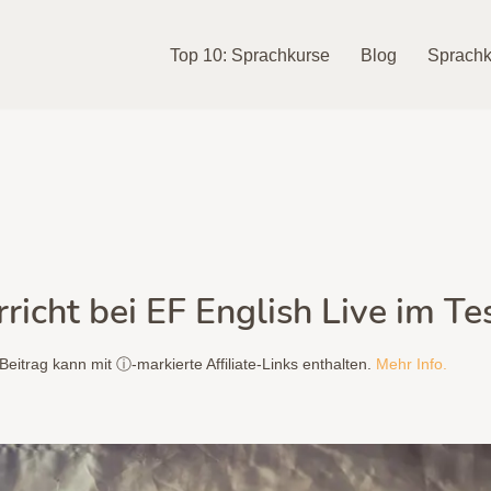
Top 10: Sprachkurse
Blog
Sprachk
richt bei EF English Live im Te
Beitrag kann mit ⓘ-markierte Affiliate-Links enthalten.
Mehr Info.