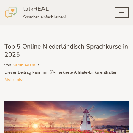
talkREAL
Zum
Sprachen einfach lernen!
Inhalt
springen
Top 5 Online Niederländisch Sprachkurse in
2025
von
Katrin Adam
Dieser Beitrag kann mit ⓘ-markierte Affiliate-Links enthalten.
Mehr Info.