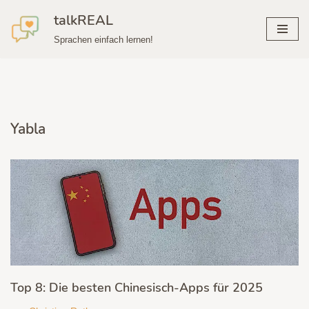
talkREAL
Zum
Sprachen einfach lernen!
Inhalt
springen
Yabla
Top 8: Die besten Chinesisch-Apps für 2025