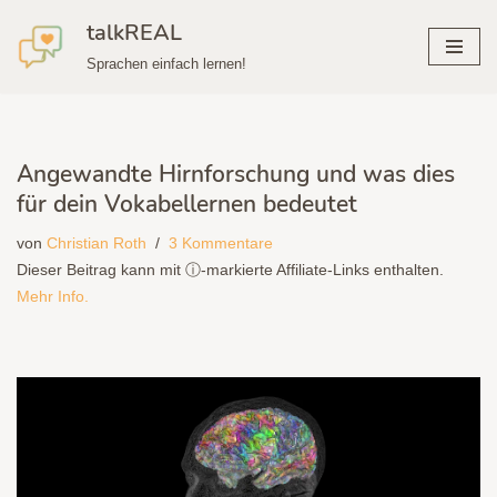
talkREAL
Zum
Sprachen einfach lernen!
Inhalt
springen
Angewandte Hirnforschung und was dies
für dein Vokabellernen bedeutet
von
Christian Roth
3 Kommentare
Dieser Beitrag kann mit ⓘ-markierte Affiliate-Links enthalten.
Mehr Info.