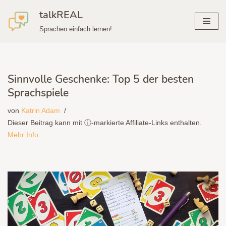
talkREAL
Zum
Sprachen einfach lernen!
Inhalt
springen
Sinnvolle Geschenke: Top 5 der besten
Sprachspiele
von
Katrin Adam
Dieser Beitrag kann mit ⓘ-markierte Affiliate-Links enthalten.
Mehr Info.