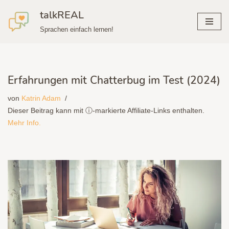
talkREAL
Zum
Sprachen einfach lernen!
Inhalt
springen
Erfahrungen mit Chatterbug im Test (2024)
von
Katrin Adam
Dieser Beitrag kann mit ⓘ-markierte Affiliate-Links enthalten.
Mehr Info.