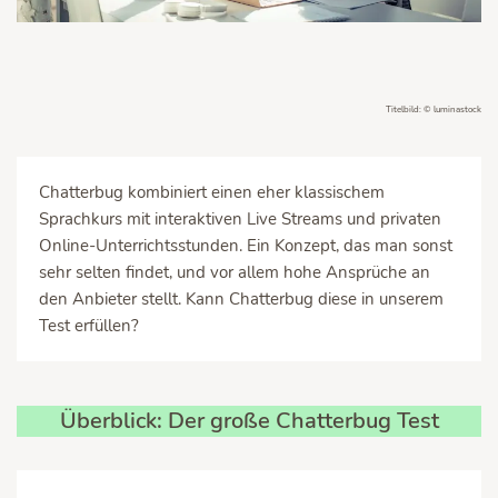
Titelbild: © luminastock
Chatterbug kombiniert einen eher klassischem
Sprachkurs mit interaktiven Live Streams und privaten
Online-Unterrichtsstunden. Ein Konzept, das man sonst
sehr selten findet, und vor allem hohe Ansprüche an
den Anbieter stellt. Kann Chatterbug diese in unserem
Test erfüllen?
Überblick: Der große Chatterbug Test