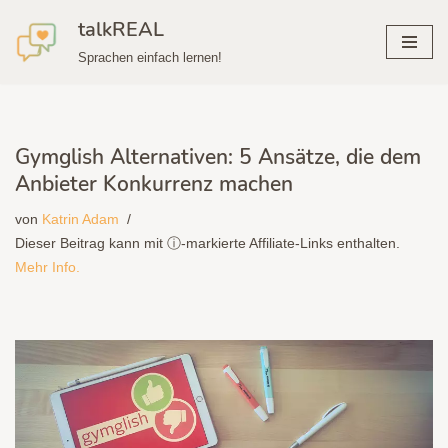
talkREAL
Zum
Sprachen einfach lernen!
Inhalt
springen
Gymglish Alternativen: 5 Ansätze, die dem
Anbieter Konkurrenz machen
von
Katrin Adam
Dieser Beitrag kann mit ⓘ-markierte Affiliate-Links enthalten.
Mehr Info.