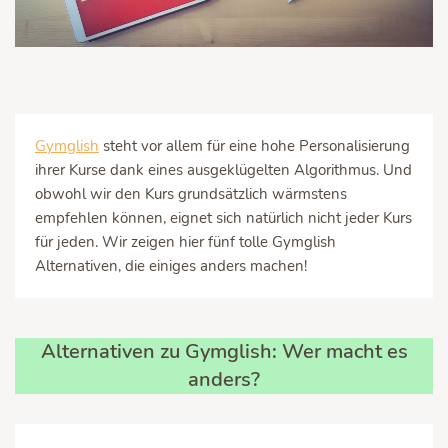
Gymglish
steht vor allem für eine hohe Personalisierung
ihrer Kurse dank eines ausgeklügelten Algorithmus. Und
obwohl wir den Kurs grundsätzlich wärmstens
empfehlen können, eignet sich natürlich nicht jeder Kurs
für jeden. Wir zeigen hier fünf tolle Gymglish
Alternativen, die einiges anders machen!
Alternativen zu Gymglish: Wer macht es
anders?