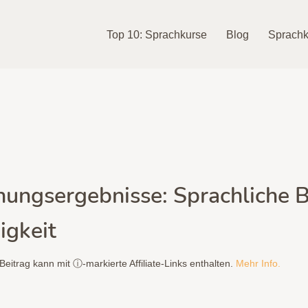
Top 10: Sprachkurse
Blog
Sprachk
hungsergebnisse: Sprachliche 
igkeit
Beitrag kann mit ⓘ-markierte Affiliate-Links enthalten.
Mehr Info.