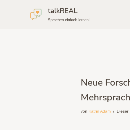
talkREAL
Zum
Sprachen einfach lernen!
Inhalt
springen
Neue Forsc
Mehrsprach
von
Katrin Adam
Dieser 