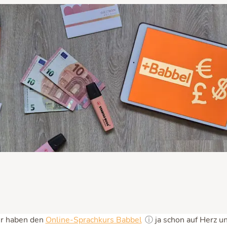
ir haben den
Online-Sprachkurs Babbel
ⓘ
ja schon auf Herz u