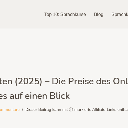
Top 10: Sprachkurse
Blog
Sprachk
en (2025) – Die Preise des Onl
s auf einen Blick
ommentare
Dieser Beitrag kann mit ⓘ-markierte Affiliate-Links entha