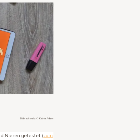
Bildnachweis: © Katrin Adam
nd Nieren getestet (
zum